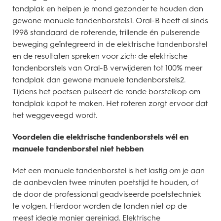
tandplak en helpen je mond gezonder te houden dan
gewone manuele tandenborstels1. Oral-B heeft al sinds
1998 standaard de roterende, trillende én pulserende
beweging geïntegreerd in de elektrische tandenborstel
en de resultaten spreken voor zich: de elektrische
tandenborstels van Oral-B verwijderen tot 100% meer
tandplak dan gewone manuele tandenborstels2.
Tijdens het poetsen pulseert de ronde borstelkop om
tandplak kapot te maken. Het roteren zorgt ervoor dat
het weggeveegd wordt.
Voordelen die elektrische tandenborstels wél en
manuele tandenborstel niet hebben
Met een manuele tandenborstel is het lastig om je aan
de aanbevolen twee minuten poetstijd te houden, of
de door de professional geadviseerde poetstechniek
te volgen. Hierdoor worden de tanden niet op de
meest ideale manier gereinigd. Elektrische