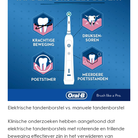
Elektrische tandenborstel vs. manuele tandenborstel
Klinische onderzoeken hebben aangetoond dat
elektrische tandenborstels met roterende en trillende
beweging effectiever zijn in het verwijderen van