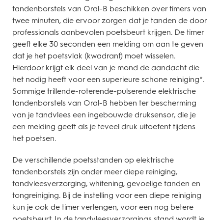
tandenborstels van Oral-B beschikken over timers van
twee minuten, die ervoor zorgen dat je tanden de door
professionals aanbevolen poetsbeurt krijgen. De timer
geeft elke 30 seconden een melding om aan te geven
dat je het poetsvlak (kwadrant) moet wisselen.
Hierdoor krijgt elk deel van je mond de aandacht die
het nodig heeft voor een superieure schone reiniging*.
Sommige trillende-roterende-pulserende elektrische
tandenborstels van Oral-B hebben ter bescherming
van je tandvlees een ingebouwde druksensor, die je
een melding geeft als je teveel druk uitoefent tijdens
het poetsen.
De verschillende poetsstanden op elektrische
tandenborstels zijn onder meer diepe reiniging,
tandvleesverzorging, whitening, gevoelige tanden en
tongreiniging. Bij de instelling voor een diepe reiniging
kun je ook de timer verlengen, voor een nog betere
poetsbeurt. In de tandvleesverzorgings stand wordt je