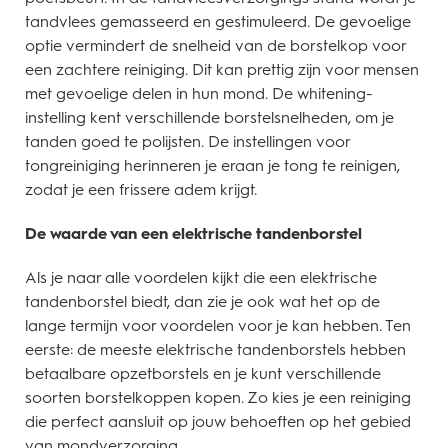
tandvlees gemasseerd en gestimuleerd. De gevoelige
optie vermindert de snelheid van de borstelkop voor
een zachtere reiniging. Dit kan prettig zijn voor mensen
met gevoelige delen in hun mond. De whitening-
instelling kent verschillende borstelsnelheden, om je
tanden goed te polijsten. De instellingen voor
tongreiniging herinneren je eraan je tong te reinigen,
zodat je een frissere adem krijgt.
De waarde van een elektrische tandenborstel
Als je naar alle voordelen kijkt die een elektrische
tandenborstel biedt, dan zie je ook wat het op de
lange termijn voor voordelen voor je kan hebben. Ten
eerste: de meeste elektrische tandenborstels hebben
betaalbare opzetborstels en je kunt verschillende
soorten borstelkoppen kopen. Zo kies je een reiniging
die perfect aansluit op jouw behoeften op het gebied
van mondverzorging.