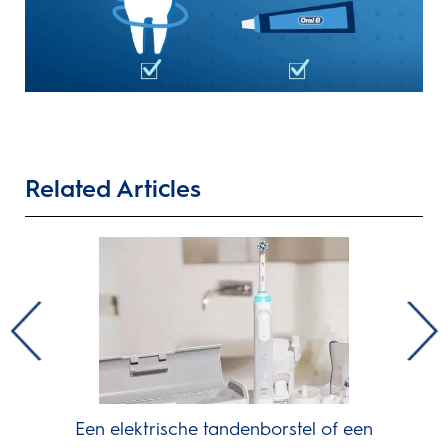
Related Articles
Een elektrische tandenborstel of een
Wa