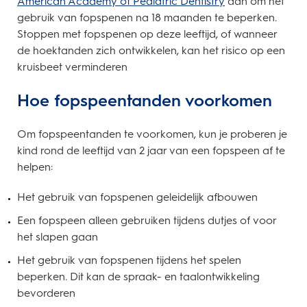
American Academy of Pediatric Dentistry
aan om het
gebruik van fopspenen na 18 maanden te beperken.
Stoppen met fopspenen op deze leeftijd, of wanneer
de hoektanden zich ontwikkelen, kan het risico op een
kruisbeet verminderen
Hoe fopspeentanden voorkomen
Om fopspeentanden te voorkomen, kun je proberen je
kind rond de leeftijd van 2 jaar van een fopspeen af te
helpen:
Het gebruik van fopspenen geleidelijk afbouwen
Een fopspeen alleen gebruiken tijdens dutjes of voor
het slapen gaan
Het gebruik van fopspenen tijdens het spelen
beperken. Dit kan de spraak- en taalontwikkeling
bevorderen