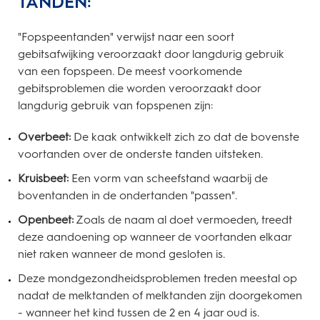
TANDEN
:
"Fopspeentanden" verwijst naar een soort
gebitsafwijking veroorzaakt door langdurig gebruik
van een fopspeen. De meest voorkomende
gebitsproblemen die worden veroorzaakt door
langdurig gebruik van fopspenen zijn:
Overbeet:
De kaak ontwikkelt zich zo dat de bovenste
voortanden over de onderste tanden uitsteken.
Kruisbeet:
Een vorm van scheefstand waarbij de
boventanden in de ondertanden "passen".
Openbeet
:
Zoals de naam al doet vermoeden, treedt
deze aandoening op wanneer de voortanden elkaar
niet raken wanneer de mond gesloten is.
Deze mondgezondheidsproblemen treden meestal op
nadat de melktanden of melktanden zijn doorgekomen
- wanneer het kind tussen de 2 en 4 jaar oud is.