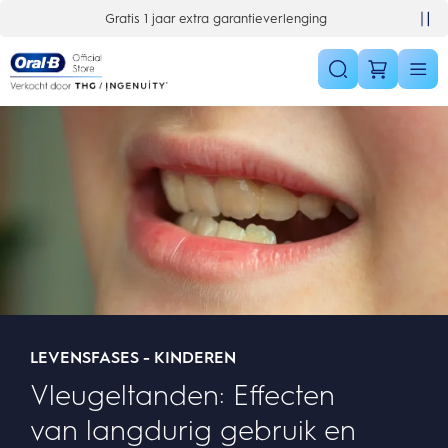
Skip Navigation
Gratis 1 jaar extra garantieverlenging
LEVENSFASES - KINDEREN
Vleugeltanden: Effecten
van langdurig gebruik en