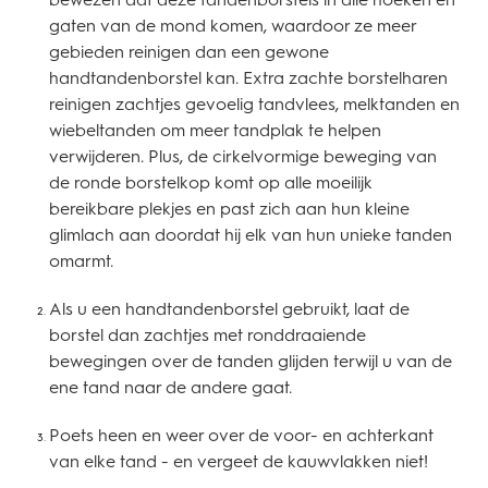
gaten van de mond komen, waardoor ze meer
gebieden reinigen dan een gewone
handtandenborstel kan. Extra zachte borstelharen
reinigen zachtjes gevoelig tandvlees, melktanden en
wiebeltanden om meer tandplak te helpen
verwijderen. Plus, de cirkelvormige beweging van
de ronde borstelkop komt op alle moeilijk
bereikbare plekjes en past zich aan hun kleine
glimlach aan doordat hij elk van hun unieke tanden
omarmt.
Als u een handtandenborstel gebruikt, laat de
borstel dan zachtjes met ronddraaiende
bewegingen over de tanden glijden terwijl u van de
ene tand naar de andere gaat.
Poets heen en weer over de voor- en achterkant
van elke tand - en vergeet de kauwvlakken niet!