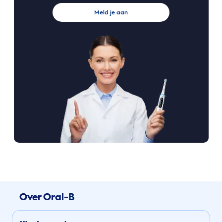
Meld je aan
Over Oral-B