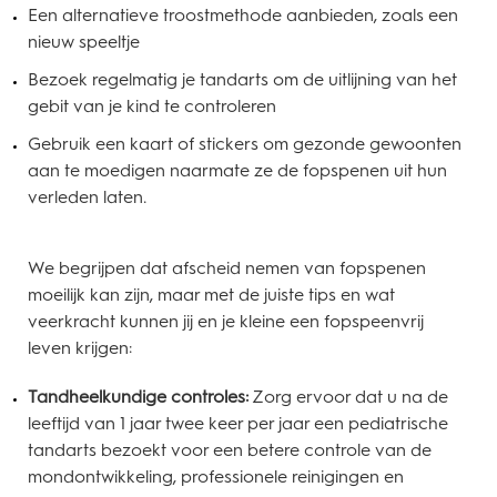
Een alternatieve troostmethode aanbieden, zoals een
nieuw speeltje
Bezoek regelmatig je tandarts om de uitlijning van het
gebit van je kind te controleren
Gebruik een kaart of stickers om gezonde gewoonten
aan te moedigen naarmate ze de fopspenen uit hun
verleden laten.
We begrijpen dat afscheid nemen van fopspenen
moeilijk kan zijn, maar met de juiste tips en wat
veerkracht kunnen jij en je kleine een fopspeenvrij
leven krijgen:
Tandheelkundige controles:
Zorg ervoor dat u na de
leeftijd van 1 jaar twee keer per jaar een pediatrische
tandarts bezoekt voor een betere controle van de
mondontwikkeling, professionele reinigingen en