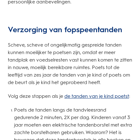
persoonlijke aanbevelingen.
Verzorging van fopspeentanden
Scheve, scheve of ongelijkmatig gespreide tanden
kunnen moeilijker te poetsen zijn, omdat er meer
tandplak en voedselresten vast kunnen komen te zitten
in nauwe, moeilijk bereikbare ruimtes. Poets tot de
leeftijd van zes jaar de tanden van je kind of poets om
de beurt als je kind het geprobeerd heeft.
Volg deze stappen als je
de tanden van je kind poetst
:
Poets de tanden langs de tandvleesrand
gedurende 2 minuten, 2X per dag. Kinderen vanaf 3
jaar moeten een elektrische tandenborstel met extra
zachte borstelharen gebruiken. Waarom? Het is
bewezen dat deze tandenborstels in alle hoeken en