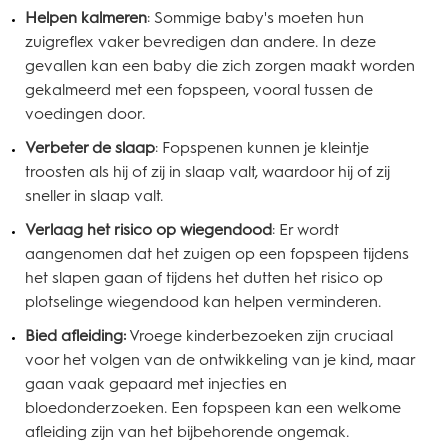
Helpen kalmeren
: Sommige baby's moeten hun
zuigreflex vaker bevredigen dan andere. In deze
gevallen kan een baby die zich zorgen maakt worden
gekalmeerd met een fopspeen, vooral tussen de
voedingen door.
Verbeter de slaap
: Fopspenen kunnen je kleintje
troosten als hij of zij in slaap valt, waardoor hij of zij
sneller in slaap valt.
Verlaag het risico op wiegendood
: Er wordt
aangenomen dat het zuigen op een fopspeen tijdens
het slapen gaan of tijdens het dutten het risico op
plotselinge wiegendood kan helpen verminderen.
Bied afleiding:
Vroege kinderbezoeken zijn cruciaal
voor het volgen van de ontwikkeling van je kind, maar
gaan vaak gepaard met injecties en
bloedonderzoeken. Een fopspeen kan een welkome
afleiding zijn van het bijbehorende ongemak.