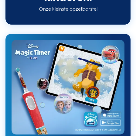
Onze kleinste opzetborstel