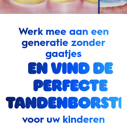
Werk mee aan een
generatie zonder
gaatjes
en vind de
perfecte
tandenborste
voor uw kinderen