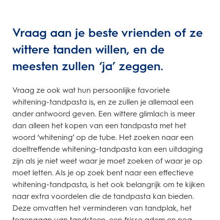
Vraag aan je beste vrienden of ze
wittere tanden willen, en de
meesten zullen ‘ja’ zeggen.
Vraag ze ook wat hun persoonlijke favoriete
whitening-tandpasta is, en ze zullen je allemaal een
ander antwoord geven. Een wittere glimlach is meer
dan alleen het kopen van een tandpasta met het
woord ‘whitening’ op de tube. Het zoeken naar een
doeltreffende whitening-tandpasta kan een uitdaging
zijn als je niet weet waar je moet zoeken of waar je op
moet letten. Als je op zoek bent naar een effectieve
whitening-tandpasta, is het ook belangrijk om te kijken
naar extra voordelen die de tandpasta kan bieden.
Deze omvatten het verminderen van tandplak, het
tegengaan van tandsteen, een frisse adem en nog