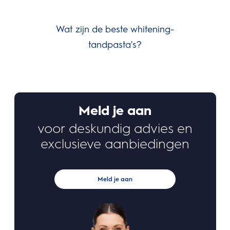
Wat zijn de beste whitening-
Botve
tandpasta's?
Meld je aan
voor deskundig advies en
exclusieve aanbiedingen
Meld je aan