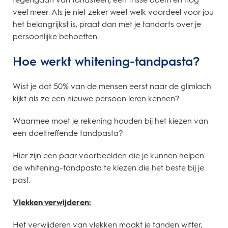
veel meer. Als je niet zeker weet welk voordeel voor jou
het belangrijkst is, praat dan met je tandarts over je
persoonlijke behoeften.
Hoe werkt whitening-tandpasta?
Wist je dat 50% van de mensen eerst naar de glimlach
kijkt als ze een nieuwe persoon leren kennen?
Waarmee moet je rekening houden bij het kiezen van
een doeltreffende tandpasta?
Hier zijn een paar voorbeelden die je kunnen helpen
de whitening-tandpasta te kiezen die het beste bij je
past.
Vlekken verwijderen:
Het verwijderen van vlekken maakt je tanden witter,