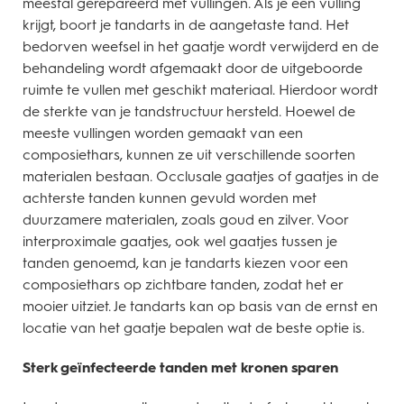
meestal gerepareerd met vullingen. Als je een vulling
krijgt, boort je tandarts in de aangetaste tand. Het
bedorven weefsel in het gaatje wordt verwijderd en de
behandeling wordt afgemaakt door de uitgeboorde
ruimte te vullen met geschikt materiaal. Hierdoor wordt
de sterkte van je tandstructuur hersteld. Hoewel de
meeste vullingen worden gemaakt van een
composiethars, kunnen ze uit verschillende soorten
materialen bestaan. Occlusale gaatjes of gaatjes in de
achterste tanden kunnen gevuld worden met
duurzamere materialen, zoals goud en zilver. Voor
interproximale gaatjes, ook wel gaatjes tussen je
tanden genoemd, kan je tandarts kiezen voor een
composiethars op zichtbare tanden, zodat het er
mooier uitziet. Je tandarts kan op basis van de ernst en
locatie van het gaatje bepalen wat de beste optie is.
Sterk geïnfecteerde tanden met kronen sparen