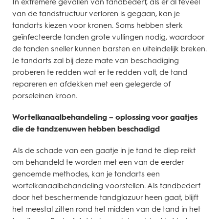
In extremere gevallen van tandbederf, als er al teveel
van de tandstructuur verloren is gegaan, kan je
tandarts kiezen voor kronen. Soms hebben sterk
geïnfecteerde tanden grote vullingen nodig, waardoor
de tanden sneller kunnen barsten en uiteindelijk breken.
Je tandarts zal bij deze mate van beschadiging
proberen te redden wat er te redden valt, de tand
repareren en afdekken met een gelegerde of
porseleinen kroon.
Wortelkanaalbehandeling – oplossing voor gaatjes
die de tandzenuwen hebben beschadigd
Als de schade van een gaatje in je tand te diep reikt
om behandeld te worden met een van de eerder
genoemde methodes, kan je tandarts een
wortelkanaalbehandeling voorstellen. Als tandbederf
door het beschermende tandglazuur heen gaat, blijft
het meestal zitten rond het midden van de tand in het