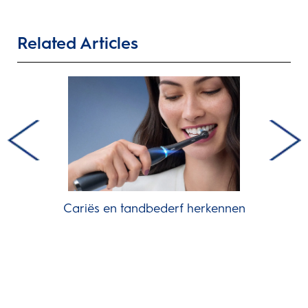
Related Articles
Cariës en tandbederf herkennen
s