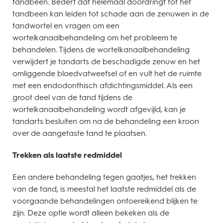
tandbeen. Bederf dat helemaal doordringt tot het
tandbeen kan leiden tot schade aan de zenuwen in de
tandwortel en vragen om een
wortelkanaalbehandeling om het probleem te
behandelen. Tijdens de wortelkanaalbehandeling
verwijdert je tandarts de beschadigde zenuw en het
omliggende bloedvatweefsel of en vult het de ruimte
met een endodonthisch afdichtingsmiddel. Als een
groot deel van de tand tijdens de
wortelkanaalbehandeling wordt afgevijld, kan je
tandarts besluiten om na de behandeling een kroon
over de aangetaste tand te plaatsen.
Trekken als laatste redmiddel
Een andere behandeling tegen gaatjes, het trekken
van de tand, is meestal het laatste redmiddel als de
voorgaande behandelingen ontoereikend blijken te
zijn. Deze optie wordt alleen bekeken als de