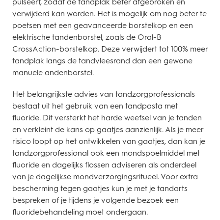
pulseert, zodat de tandplak beter afgebroken en
verwijderd kan worden. Het is mogelijk om nog beter te
poetsen met een geavanceerde borstelkop en een
elektrische tandenborstel, zoals de Oral-B
CrossAction-borstelkop. Deze verwijdert tot 100% meer
tandplak langs de tandvleesrand dan een gewone
manuele andenborstel.
Het belangrijkste advies van tandzorgprofessionals
bestaat uit het gebruik van een tandpasta met
fluoride. Dit versterkt het harde weefsel van je tanden
en verkleint de kans op gaatjes aanzienlijk. Als je meer
risico loopt op het ontwikkelen van gaatjes, dan kan je
tandzorgprofessional ook een mondspoelmiddel met
fluoride en dagelijks flossen adviseren als onderdeel
van je dagelijkse mondverzorgingsritueel. Voor extra
bescherming tegen gaatjes kun je met je tandarts
bespreken of je tijdens je volgende bezoek een
fluoridebehandeling moet ondergaan.