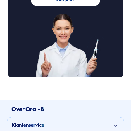
Meld je aan
Over Oral-B
Klantenservice