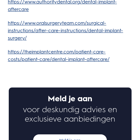
https://www.authoritydental.org/dental-implant-
aftercare
https://www.oralsurgeryteam.com/surgical-
instructions/after-care-instructions/dental-implant-
surgery/
https://theimplantcentre.com/patient-care-
costs/patient-care/dental-implant-aftercare/
Meld je aan
voor deskundig advies en
exclusieve aanbiedingen