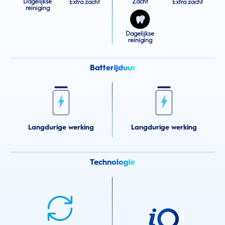
Dagelijkse
Zacht
Extra zacht
Extra zacht
reiniging
Dagelijkse
reiniging
Batterijduur
Langdurige werking
Langdurige werking
Technologie