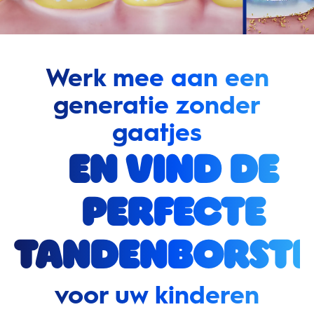
Werk mee aan een
generatie zonder
gaatjes
en vind de
perfecte
tandenborste
voor uw kinderen