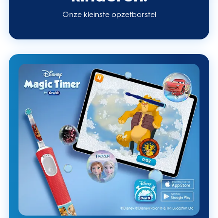
Onze kleinste opzetborstel