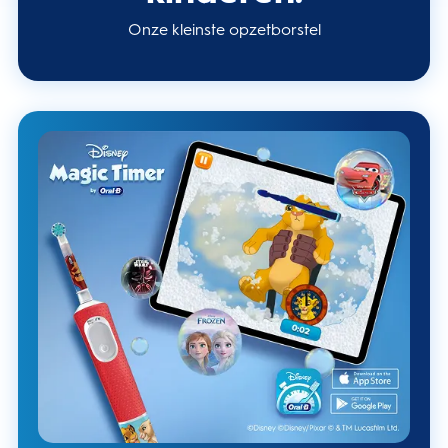
Onze kleinste opzetborstel