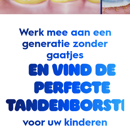
Werk mee aan een
generatie zonder
gaatjes
en vind de
perfecte
tandenborste
voor uw kinderen