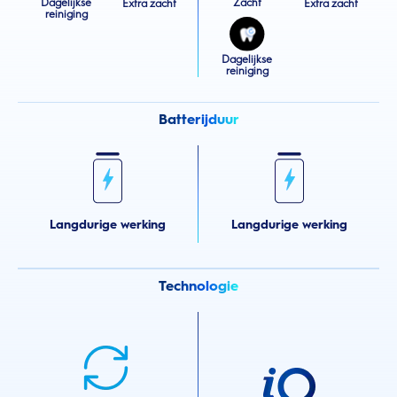
Dagelijkse
Zacht
Extra zacht
Extra zacht
reiniging
Dagelijkse
reiniging
Batterijduur
Langdurige werking
Langdurige werking
Technologie