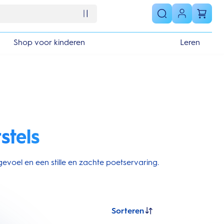
Shop voor kinderen
Leren
stels
evoel en een stille en zachte poetservaring.
Sorteren