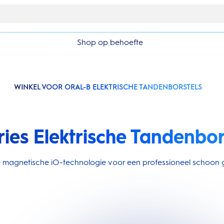
Gratis 1 jaar extra garantieverlenging
Shop op behoefte
WINKEL VOOR ORAL-B ELEKTRISCHE TANDENBORSTELS
ries Elektrische Tandenbor
ire magnetische iO-technologie voor een professioneel schoon g