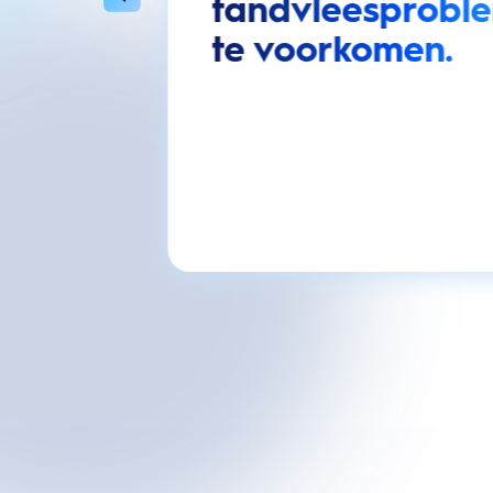
tandvleesprobl
te voorkomen.