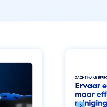
ZACHT MAAR EFFEC
Ervaar e
maar eff
reinigin