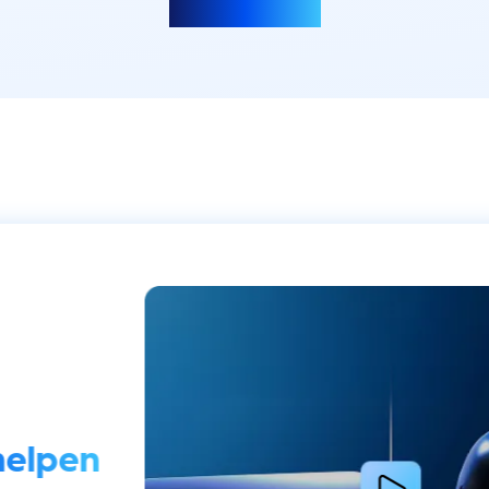
Meer laden
helpen