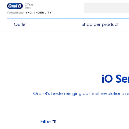
Skip Navigation
Outlet
Shop per product
iO Se
Oral-B's beste reiniging ooit met revolutiona
Filter