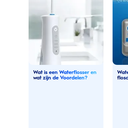
Wat is een Waterflosser en
Wate
wat zijn de Voordelen?
flos