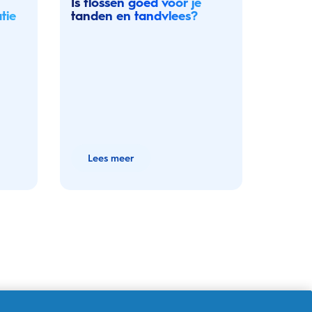
Is flossen goed voor je
tief
tanden en tandvlees?
Lees meer