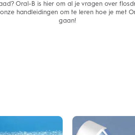
raad? Oral-B is hier om al je vragen over fl
k onze handleidingen om te leren hoe je met O
gaan!