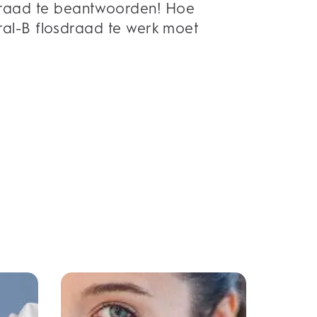
osdraad te beantwoorden! Hoe
ral-B flosdraad te werk moet