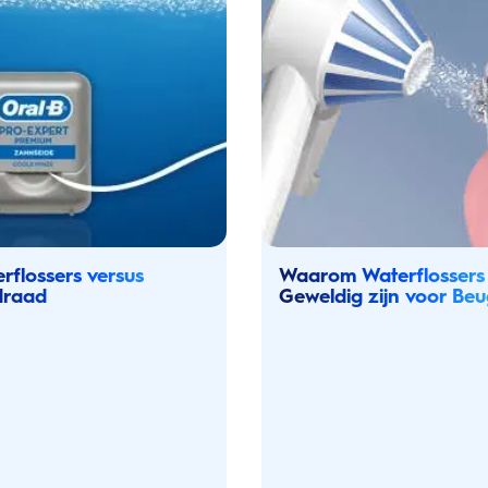
rflossers versus
Waarom Waterflossers
draad
Geweldig zijn voor Beu