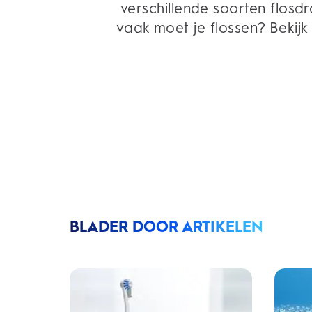
verschillende soorten flosd
vaak moet je flossen? Bekij
BLADER DOOR ARTIKELEN