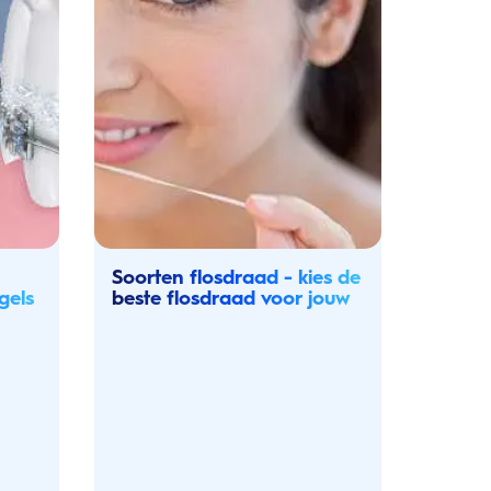
Soorten flosdraad - kies de
gels
beste flosdraad voor jouw
mond