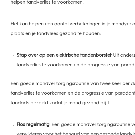
helpen tandverlies te voorkomen.
Het kan helpen een aantal verbeteringen in je mondverz
plaats en je tandvlees gezond te houden:
Stap over op een elektrische tandenborstel:
Uit onderz
tandverlies te voorkomen en de progressie van paro
Een goede mondverzorgingsroutine van twee keer per da
tandverlies te voorkomen en de progressie van parodont
tandarts bezoekt zodat je mond gezond blijft.
Flos regelmatig:
Een goede mondverzorgingsroutine van
verwijderen voor het behoud van een gezonde tandv