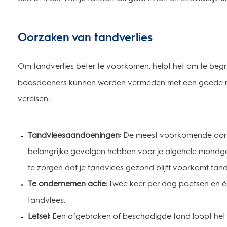
Oorzaken van tandverlies
Om tandverlies beter te voorkomen, helpt het om te be
boosdoeners kunnen worden vermeden met een goede mon
vereisen:
Tandvleesaandoeningen:
De meest voorkomende oorza
belangrijke gevolgen hebben voor je algehele mondg
te zorgen dat je tandvlees gezond blijft voorkomt t
Te ondernemen actie:
Twee keer per dag poetsen en éé
tandvlees.
Letsel:
Een afgebroken of beschadigde tand loopt het ri