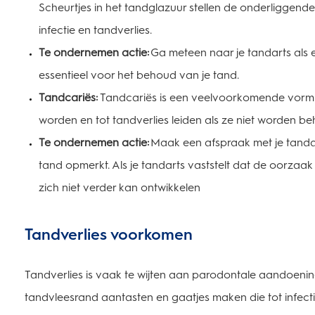
Scheurtjes in het tandglazuur stellen de onderliggende
infectie en tandverlies.
Te ondernemen actie:
Ga meteen naar je tandarts als e
essentieel voor het behoud van je tand.
Tandcariës:
Tandcariës is een veelvoorkomende vorm va
worden en tot tandverlies leiden als ze niet worden b
Te ondernemen actie:
Maak een afspraak met je tandar
tand opmerkt. Als je tandarts vaststelt dat de oorzaak
zich niet verder kan ontwikkelen
Tandverlies voorkomen
Tandverlies is vaak te wijten aan parodontale aandoenin
tandvleesrand aantasten en gaatjes maken die tot infe