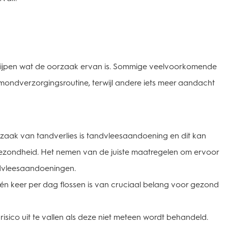
grijpen wat de oorzaak ervan is. Sommige veelvoorkomende
dverzorgingsroutine, terwijl andere iets meer aandacht
ak van tandverlies is tandvleesaandoening en dit kan
ezondheid. Het nemen van de juiste maatregelen om ervoor
andvleesaandoeningen.
n keer per dag flossen is van cruciaal belang voor gezond
sico uit te vallen als deze niet meteen wordt behandeld.