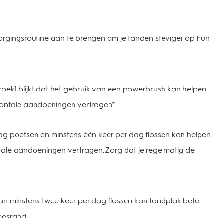
orgingsroutine aan te brengen om je tanden steviger op hun
oek1 blijkt dat het gebruik van een powerbrush kan helpen
dontale aandoeningen vertragen*.
g poetsen en minstens één keer per dag flossen kan helpen
ale aandoeningen vertragen. Zorg dat je regelmatig de
 minstens twee keer per dag flossen kan tandplak beter
leesrand.