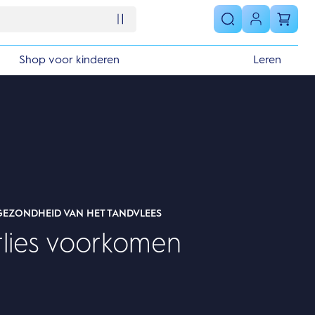
Shop voor kinderen
Leren
EZONDHEID VAN HET TANDVLEES
lies voorkomen