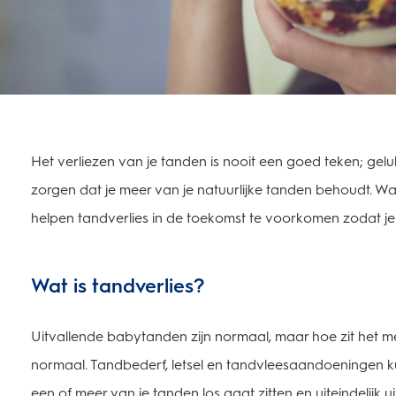
Het verliezen van je tanden is nooit een goed teken; gelu
zorgen dat je meer van je natuurlijke tanden behoudt. W
helpen tandverlies in de toekomst te voorkomen zodat je 
Wat is tandverlies?
Uitvallende babytanden zijn normaal, maar hoe zit het me
normaal. Tandbederf, letsel en tandvleesaandoeningen ku
een of meer van je tanden los gaat zitten en uiteindelijk ui