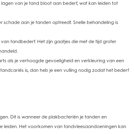
 lagen van je tand bloot aan bederf, wat kan leiden tot
r schade aan je tanden optreedt. Snelle behandeling is
n tandbederf. Het zijn gaatjes die met de tijd groter
ehandeld.
ts als je verhoogde gevoeligheid en verkleuring van een
 tandcariës is, dan heb je een vulling nodig zodat het bederf
gen. Dit is wanneer de plakbacteriën je tanden en
ctie leiden. Het voorkomen van tandvleesaandoeningen kan