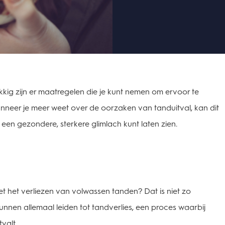
kkig zijn er maatregelen die je kunt nemen om ervoor te
anneer je meer weet over de oorzaken van tanduitval, kan dit
een gezondere, sterkere glimlach kunt laten zien.
t het verliezen van volwassen tanden? Dat is niet zo
nnen allemaal leiden tot tandverlies, een proces waarbij
tvalt.