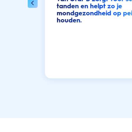
tanden en helpt zo je
mondgezondheid op peil
houden.