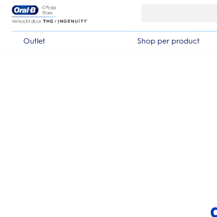
Skip Navigation
Outlet
Shop per product