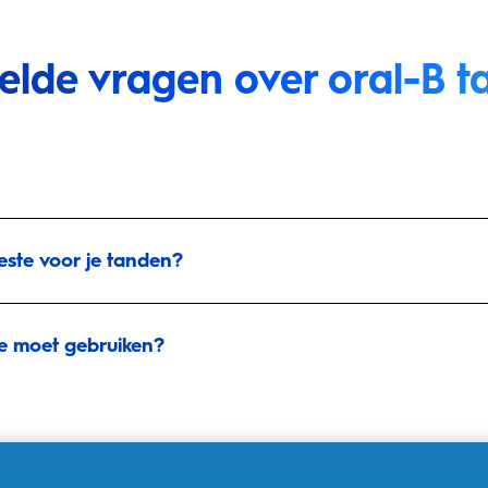
telde vragen
over oral-B 
este voor je tanden?
je moet gebruiken?