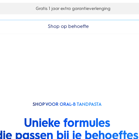
Gratis 1 jaar extra garantieverlenging
Shop op behoefte
SHOP VOOR ORAL-B TANDPASTA
Unieke formules
die passen bij je behoeftes