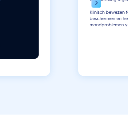
Klinisch bewezen 
beschermen en he
mondproblemen vo