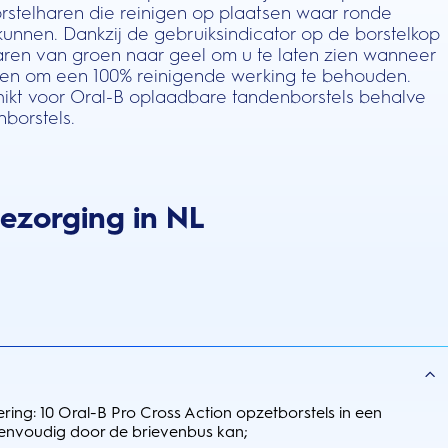
rstelharen die reinigen op plaatsen waar ronde
 kunnen. Dankzij de gebruiksindicator op de borstelkop
aren van groen naar geel om u te laten zien wanneer
n om een 100% reinigende werking te behouden.
kt voor Oral-B oplaadbare tandenborstels behalve
nborstels.
bezorging in NL
ring: 10 Oral-B Pro Cross Action opzetborstels in een
envoudig door de brievenbus kan;