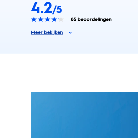
4.2
/5
85
beoordelingen
Meer bekijken