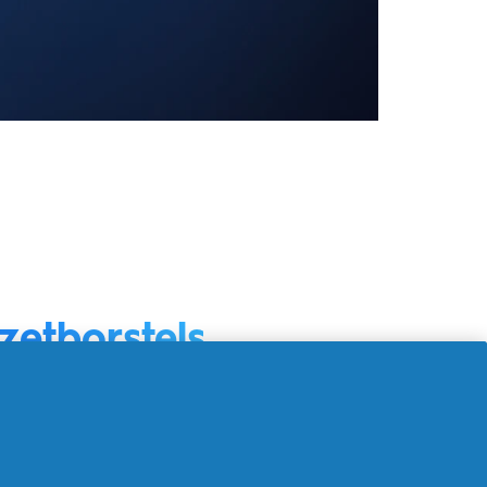
zetborstels