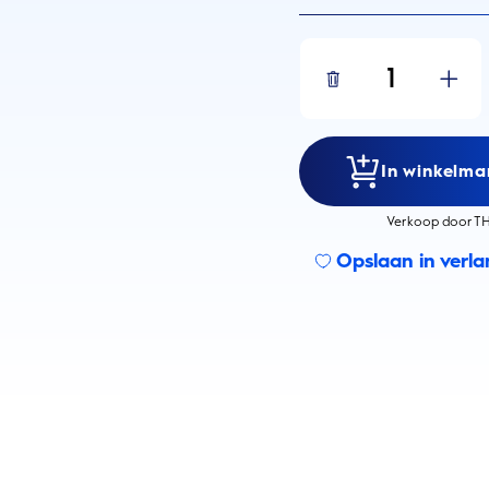
1
In winkelma
Verkoop door TH
Opslaan in verlan